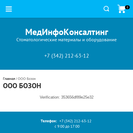
0
МедИнфоКонсалтинг
Стоматологические материалы и оборудование
+7 (342) 212-63-12
Главная
 / ООО Бозон
ООО БОЗОН
Verification: 353656df89e25e32
Телефон:
+7 (342) 212-63-12
с 9:00 до 17:00